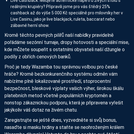
Live Cashback: Milujete autentické napětí u živých stolů s
reálnými krupiéry? Připravili jsme pro vás štědrý 25%
cashback až do výše 5 000 Kč speciálně pro milovníky her v
Live Casinu, jako je live blackjack, ruleta, baccarat nebo
zábavné herní show.
Kromě těchto pevných pilířů naší nabídky pravidelně
pořádáme sezónní turnaje, dropy hotovosti a speciální mise,
kde můžete soupeřit s ostatními obyvateli naší džungle o
podíly z obřích cenových banků.
Proč je tedy Wazamba tou správnou volbou pro české
hráče? Kromě bezkonkurenčního systému odměn vám
nabízíme plně lokalizované prostředí, stoprocentní
bezpečnost, bleskové výplaty vašich výher, širokou škálu
platebních metod včetně populárních kryptoměn a
nonstop zákaznickou podporu, která je připravena vyřešit
jakýkoliv váš dotaz na živém chatu.
Zaregistrujte se ještě dnes, vyzvedněte si svůj bonus,
nasaďte si masku hrdiny a staňte se neohroženým králem