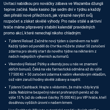
Uvítací nabídkou pro nováčky zábava ve Wazamba džungli
teprve začíná. Naše kasino žije sedm dní v týdnu a každý
den přináší nové příležitosti, jak výrazně navýšit svůj
rozpočet a získat skvělé výhody. Pro naše stálé a aktivní
hráče máme připravený stabilní kalendář pravidelných
promo akcí, které nenechají nikoho chladným:
Týdenní Reload: Začněte nový týden s úsměvem na tváři!
Každý týden od pondělí do čtvrtka můžete získat 50 zatočení
zdarma pro skvělý start do nového týdne na některém z
našich nejlepších výherních automatů.
Víkendový Reload: Pátky a víkendy jsou u nás ve znamení
obřích bonusů. Čeká na vás fantastická odměna až do výše
17 500 Kč + 50 zatočení zdarma k vašim víkendovým vkladům,
což vám zaručí hodiny skvělé zábavy a napětí.
Týdenní Cashback: Hrajte s vědomím, že máte vždy krytá
záda. Nabízíme bezpečný návrat prohraných peněz až do
výše 15 % (až do celkové částky 75 000 Kč) pro VIP hráče, kteří
dosáhnou vyšších úrovní v našem kmeni.