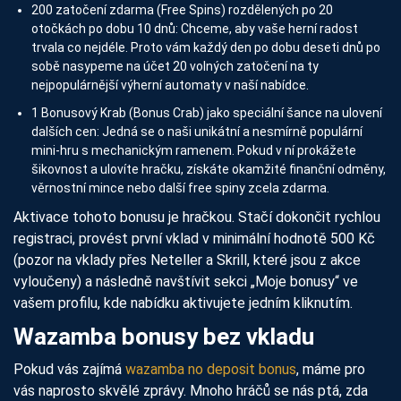
200 zatočení zdarma (Free Spins) rozdělených po 20
otočkách po dobu 10 dnů: Chceme, aby vaše herní radost
trvala co nejdéle. Proto vám každý den po dobu deseti dnů po
sobě nasypeme na účet 20 volných zatočení na ty
nejpopulárnější výherní automaty v naší nabídce.
1 Bonusový Krab (Bonus Crab) jako speciální šance na ulovení
dalších cen: Jedná se o naši unikátní a nesmírně populární
mini-hru s mechanickým ramenem. Pokud v ní prokážete
šikovnost a ulovíte hračku, získáte okamžité finanční odměny,
věrnostní mince nebo další free spiny zcela zdarma.
Aktivace tohoto bonusu je hračkou. Stačí dokončit rychlou
registraci, provést první vklad v minimální hodnotě 500 Kč
(pozor na vklady přes Neteller a Skrill, které jsou z akce
vyloučeny) a následně navštívit sekci „Moje bonusy“ ve
vašem profilu, kde nabídku aktivujete jedním kliknutím.
Wazamba bonusy bez vkladu
Pokud vás zajímá
wazamba no deposit bonus
, máme pro
vás naprosto skvělé zprávy. Mnoho hráčů se nás ptá, zda